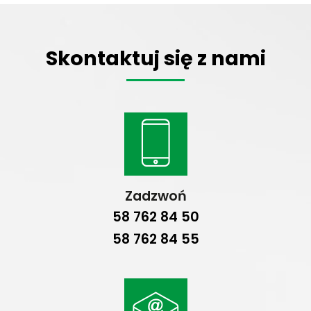
Skontaktuj się z nami
Zadzwoń
58 762 84 50
58 762 84 55