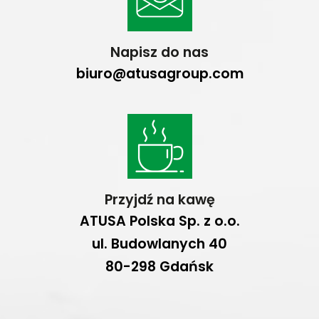
Napisz do nas
biuro@atusagroup.com
Przyjdź na kawę
ATUSA Polska Sp. z o.o.
ul. Budowlanych 40
80-298 Gdańsk