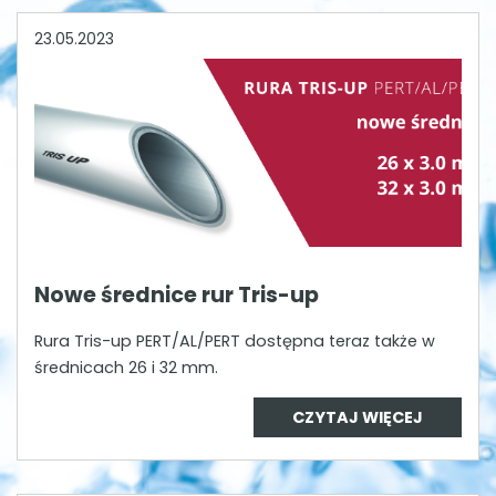
23.05.2023
Nowe średnice rur Tris-up
Rura Tris-up PERT/AL/PERT dostępna teraz także w
średnicach 26 i 32 mm.
CZYTAJ WIĘCEJ