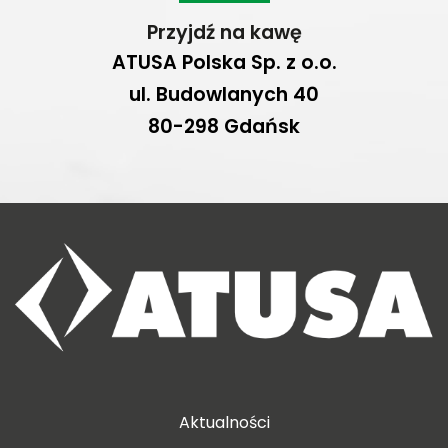
Przyjdź na kawę
ATUSA Polska Sp. z o.o.
ul. Budowlanych 40
80-298 Gdańsk
Aktualności