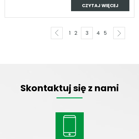
CZYTAJ WIĘCEJ
1
2
3
4
5
Skontaktuj się z nami