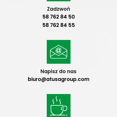
Zadzwoń
58 762 84 50
58 762 84 55
Napisz do nas
biuro@atusagroup.com