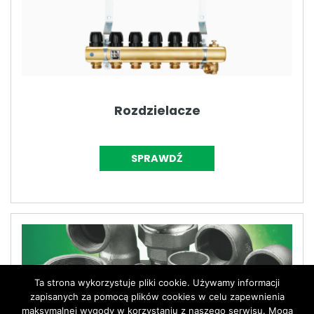
Rozdzielacze
SPRAWDŹ
Ta strona wykorzystuje pliki cookie. Używamy informacji
zapisanych za pomocą plików cookies w celu zapewnienia
maksymalnej wygody w korzystaniu z naszego serwisu. Mogą